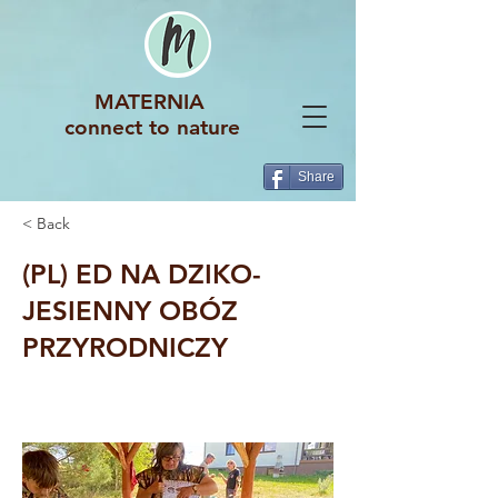
MATERNIA
connect to nature
Share
< Back
(PL) ED NA DZIKO-
JESIENNY OBÓZ
PRZYRODNICZY