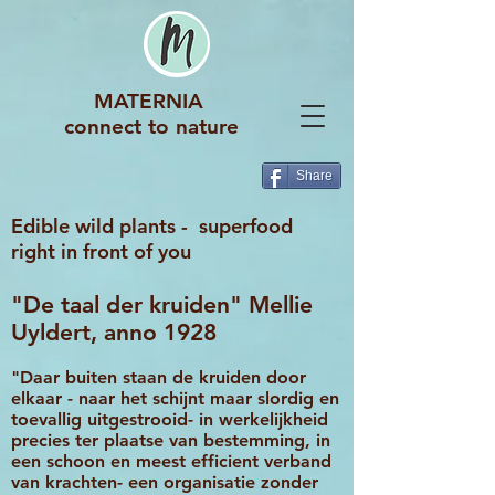
MATERNIA
connect to nature
Share
Edible wild plants - superfood
right in front of you
"De taal der kruiden" Mellie
Uyldert, anno 1928
"Daar buiten staan de kruiden door
elkaar - naar het schijnt maar slordig en
toevallig uitgestrooid- in werkelijkheid
precies ter plaatse van bestemming, in
een schoon en meest efficient verband
van krachten- een organisatie zonder