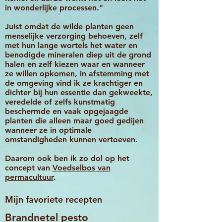
in wonderlijke processen."
Juist omdat de wilde planten geen
menselijke verzorging behoeven, zelf
met hun lange wortels het water en
benodigde mineralen diep uit de grond
halen en zelf kiezen waar en wanneer
ze willen opkomen, in afstemming met
de omgeving vind ik ze krachtiger en
dichter bij hun essentie dan gekweekte,
veredelde of zelfs kunstmatig
beschermde en vaak opgejaagde
planten die alleen maar goed gedijen
wanneer ze in optimale
omstandigheden kunnen vertoeven.
Daarom ook ben ik zo dol op het
concept van
Vo
edselbos van
permacultuur
.
Mijn favoriete recepten
Brandnetel pesto