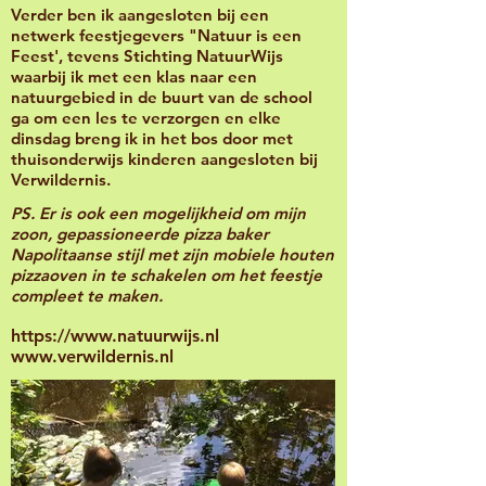
Verder ben ik aangesloten bij een
netwerk feestjegevers "Natuur is een
Feest', tevens Stichting NatuurWijs
waarbij ik met een klas naar een
natuurgebied in de buurt van de school
ga om een les te verzorgen en elke
dinsdag breng ik in het bos door met
thuisonderwijs kinderen aangesloten bij
Verwildernis.
PS. Er is ook een mogelijkheid om mijn
zoon, gepassioneerde pizza baker
Napolitaanse stijl met zijn mobiele houten
pizzaoven in te schakelen om het feestje
compleet te maken.
https://www.natuurwijs.nl
www.verwildernis.nl