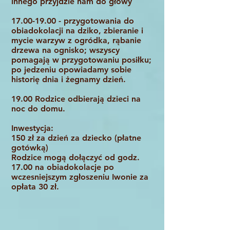
innego przyjdzie nam do głowy
17.00-19.00
- przygotowania do
obiadokolacji na dziko, zbieranie i
mycie warzyw z ogródka, rąbanie
drzewa na ognisko; wszyscy
pomagają w przygotowaniu posiłku;
po jedzeniu opowiadamy sobie
historię dnia i żegnamy dzień.
19.00 Rodzice odbierają dzieci na
noc do domu.
Inwestycja:
150 zł za dzień za dziecko (płatne
gotówką)
Rodzice mogą dołączyć od godz.
17.00 na obiadokolacje po
wczesniejszym zgłoszeniu Iwonie za
opłata 30 zł.