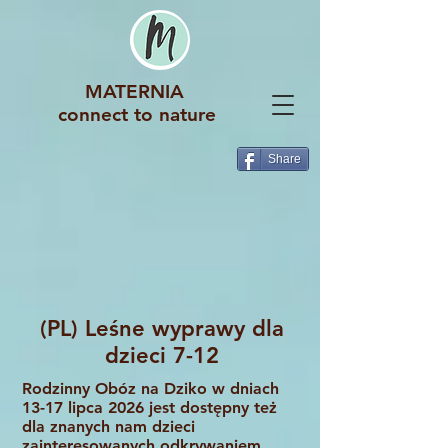
MATERNIA
connect to nature
Share
(PL) Leśne wyprawy dla
dzieci 7-12
Rodzinny Obóz na Dziko w dniach
13-17 lipca 2026 jest dostępny też
dla znanych nam dzieci
zainteresowanych odkrywaniem