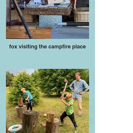
fox visiting the campfire place