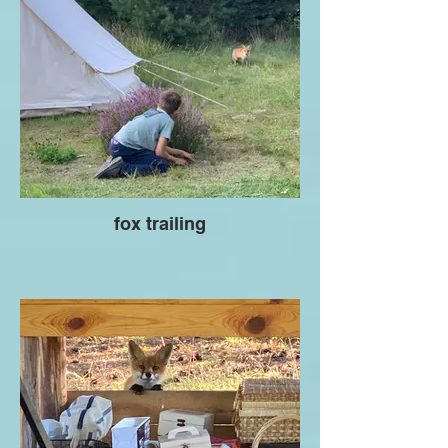
fox trailing