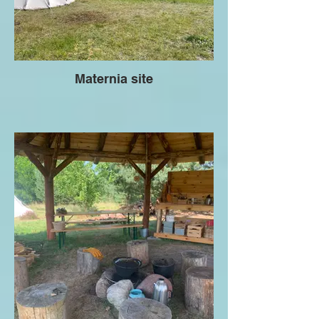
Maternia site