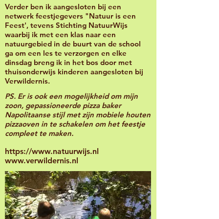
Verder ben ik aangesloten bij een
netwerk feestjegevers "Natuur is een
Feest', tevens Stichting NatuurWijs
waarbij ik met een klas naar een
natuurgebied in de buurt van de school
ga om een les te verzorgen en elke
dinsdag breng ik in het bos door met
thuisonderwijs kinderen aangesloten bij
Verwildernis.
PS. Er is ook een mogelijkheid om mijn
zoon, gepassioneerde pizza baker
Napolitaanse stijl met zijn mobiele houten
pizzaoven in te schakelen om het feestje
compleet te maken.
https://www.natuurwijs.nl
www.verwildernis.nl