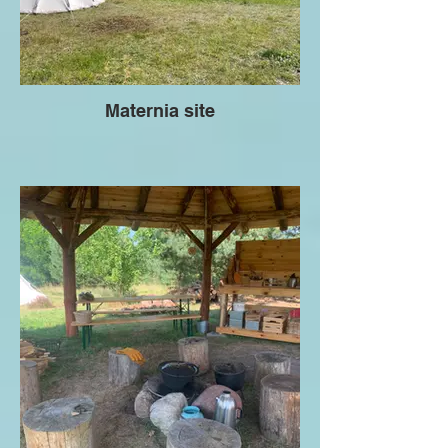
Maternia site