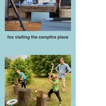
fox visiting the campfire place