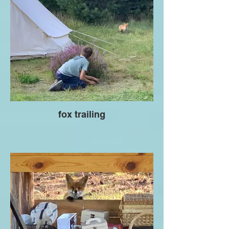
fox trailing