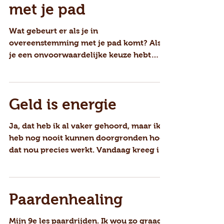
In overeenstemming
met je pad
Wat gebeurt er als je in
overeenstemming met je pad komt? Als
je een onvoorwaardelijke keuze hebt
gemaakt voor datgene waar je hart
voor...
Geld is energie
Ja, dat heb ik al vaker gehoord, maar ik
heb nog nooit kunnen doorgronden hoe
dat nou precies werkt. Vandaag kreeg ik
een mooie kans :)...
Paardenhealing