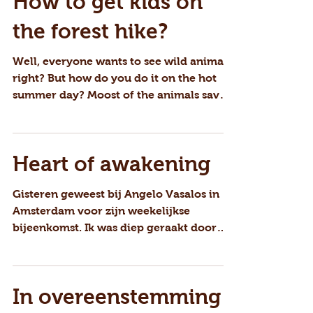
How to get kids on
the forest hike?
Well, everyone wants to see wild animals,
right? But how do you do it on the hot
summer day? Moost of the animals save
their energy for a...
Heart of awakening
Gisteren geweest bij Angelo Vasalos in
Amsterdam voor zijn weekelijkse
bijeenkomst. Ik was diep geraakt door
zijn grenzelose committment...