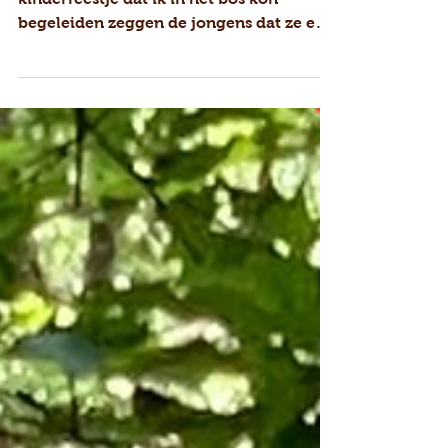
begeleiden zeggen de jongens dat ze een
hut willen bouwen,...