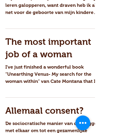
Mijn 9e les paardrijden. Ik wou zo graag
leren galopperen, want draven heb ik al
net voor de geboorte van mijn kinderen
geleerd. Maar het...
The most important
job of a woman
I've just finished a wonderful book
"Unearthing Venus- My search for the
woman within" van Cate Montana that I
would like to recommend to...
Allemaal consent?