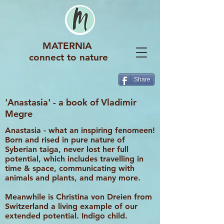
MATERNIA
connect to nature
Share
'Anastasia' - a book of Vladimir
Megre
Anastasia - what an inspiring fenomeen!
Born and rised in pure nature of
Syberian taiga, never lost her full
potential, which includes travelling in
time & space, communicating with
animals and plants, and many more.
Meanwhile is Christina von Dreien from
Switzerland a living example of our
extended potential. Indigo child.