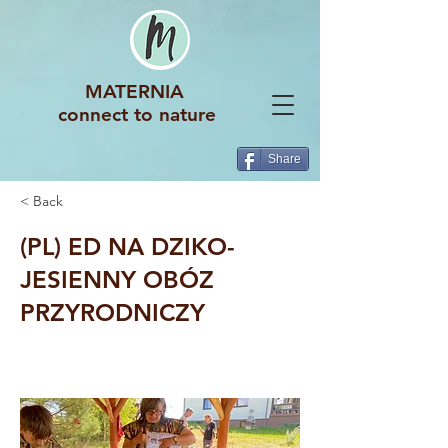
MATERNIA
connect to nature
Share
< Back
(PL) ED NA DZIKO-
JESIENNY OBÓZ
PRZYRODNICZY