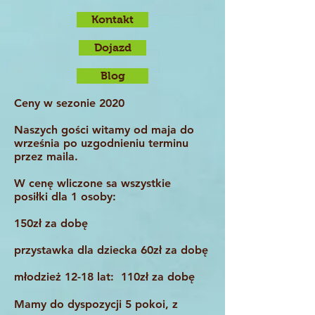
Kontakt
Dojazd
Blog
Ceny w sezonie 2020
Naszych gości witamy od maja do
września po uzgodnieniu terminu
przez maila.
W cenę wliczone sa wszystkie
posiłki dla 1 osoby:
150zł za dobę
przystawka dla dziecka 60zł za dobę
młodzież 12-18 lat: 110zł za dobę
Mamy do dyspozycji 5 pokoi, z