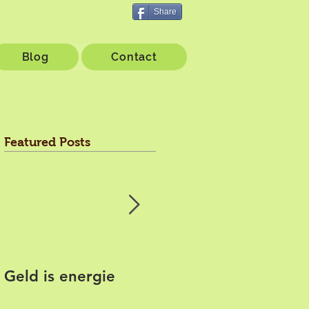
Share
Blog
Contact
Featured Posts
Geld is energie
Paardenhealing