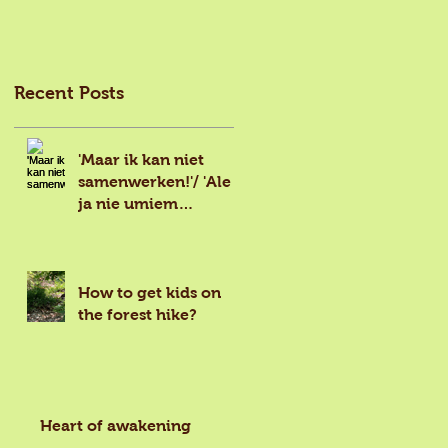
Recent Posts
'Maar ik kan niet
samenwerken!'/ 'Ale
ja nie umiem
wspolpracowac!'
How to get kids on
the forest hike?
Heart of awakening